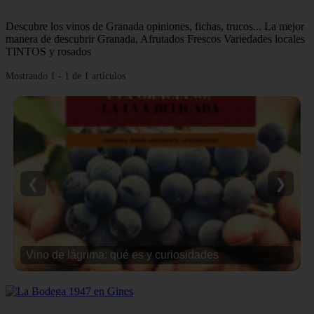
Descubre los vinos de Granada opiniones, fichas, trucos... La mejor
manera de descubrir Granada, Afrutados Frescos Variedades locales
TINTOS y rosados
Mostrando 1 - 1 de 1 artículos
❮
❯
Vino de lágrima: qué es y curiosidades