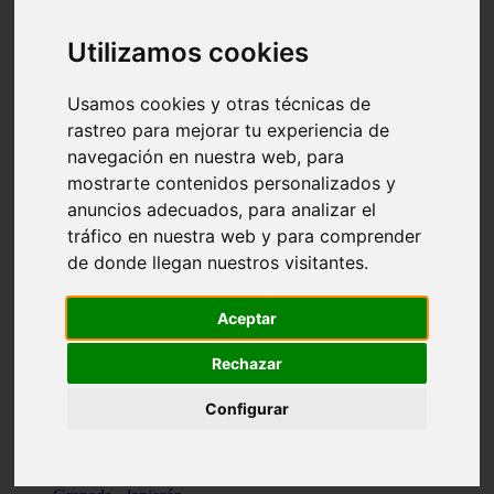
Santa-cruz-de-tenerife - los-llanos-de-aridane
Cantabria - suances
Utilizamos cookies
Sevilla - bormujos
Granada - monachil
Málaga - júzcar
Usamos cookies y otras técnicas de
Huesca - isábena
rastreo para mejorar tu experiencia de
Huesca - alquézar
navegación en nuestra web, para
Huesca - castejón-de-sos
Lleida - alt-àneu
mostrarte contenidos personalizados y
Sevilla - marinaleda
anuncios adecuados, para analizar el
Córdoba - almedinilla
tráfico en nuestra web y para comprender
Navarra - zangoza
Cantabria - arenas-de-iguña
de donde llegan nuestros visitantes.
Barcelona - la-pobla-de-lillet
Murcia - cartagena
Las-palmas - yaiza
Aceptar
Madrid - nuevo-baztán
Sevilla - arahal
Rechazar
Málaga - istán
Valladolid - fuensaldaña
Configurar
Sevilla - salteras
Huesca - biescas
Granada - pampaneira
La-rioja - ezcaray