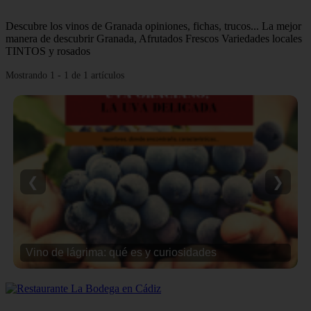
Descubre los vinos de Granada opiniones, fichas, trucos... La mejor
manera de descubrir Granada, Afrutados Frescos Variedades locales
TINTOS y rosados
Mostrando 1 - 1 de 1 artículos
❮
❯
Vino de lágrima: qué es y curiosidades