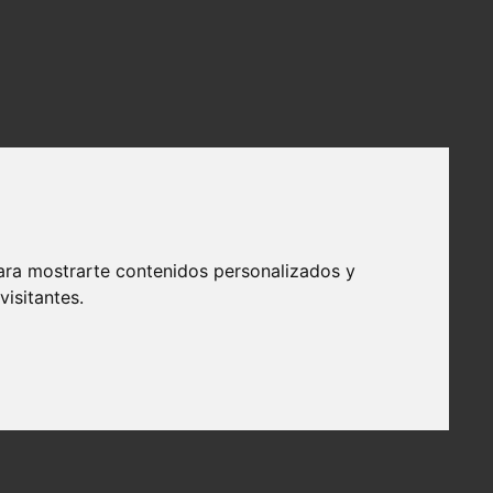
ara mostrarte contenidos personalizados y
isitantes.