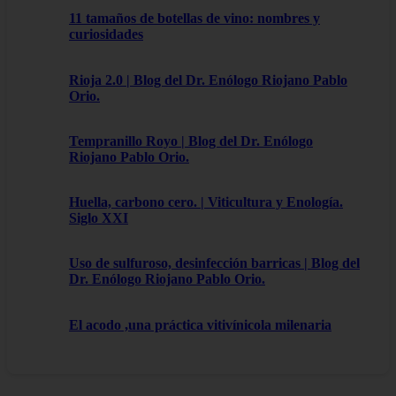
11 tamaños de botellas de vino: nombres y
curiosidades
Rioja 2.0 | Blog del Dr. Enólogo Riojano Pablo
Orio.
Tempranillo Royo | Blog del Dr. Enólogo
Riojano Pablo Orio.
Huella, carbono cero. | Viticultura y Enología.
Siglo XXI
Uso de sulfuroso, desinfección barricas | Blog del
Dr. Enólogo Riojano Pablo Orio.
El acodo ,una práctica vitivínicola milenaria