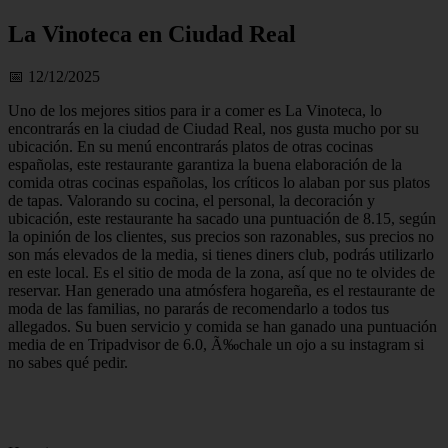
La Vinoteca en Ciudad Real
📅 12/12/2025
Uno de los mejores sitios para ir a comer es La Vinoteca, lo
encontrarás en la ciudad de Ciudad Real, nos gusta mucho por su
ubicación. En su menú encontrarás platos de otras cocinas
españolas, este restaurante garantiza la buena elaboración de la
comida otras cocinas españolas, los críticos lo alaban por sus platos
de tapas. Valorando su cocina, el personal, la decoración y
ubicación, este restaurante ha sacado una puntuación de 8.15, según
la opinión de los clientes, sus precios son razonables, sus precios no
son más elevados de la media, si tienes diners club, podrás utilizarlo
en este local. Es el sitio de moda de la zona, así que no te olvides de
reservar. Han generado una atmósfera hogareña, es el restaurante de
moda de las familias, no pararás de recomendarlo a todos tus
allegados. Su buen servicio y comida se han ganado una puntuación
media de en Tripadvisor de 6.0, Ã‰chale un ojo a su instagram si
no sabes qué pedir.