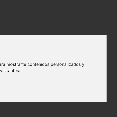
ara mostrarte contenidos personalizados y
isitantes.