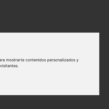
ara mostrarte contenidos personalizados y
isitantes.