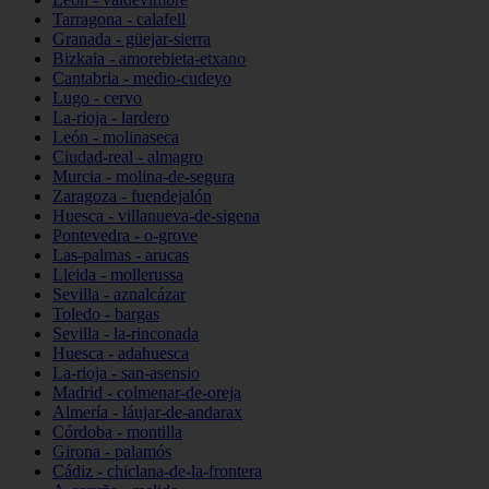
Tarragona - calafell
Granada - güejar-sierra
Bizkaia - amorebieta-etxano
Cantabria - medio-cudeyo
Lugo - cervo
La-rioja - lardero
León - molinaseca
Ciudad-real - almagro
Murcia - molina-de-segura
Zaragoza - fuendejalón
Huesca - villanueva-de-sigena
Pontevedra - o-grove
Las-palmas - arucas
Lleida - mollerussa
Sevilla - aznalcázar
Toledo - bargas
Sevilla - la-rinconada
Huesca - adahuesca
La-rioja - san-asensio
Madrid - colmenar-de-oreja
Almería - láujar-de-andarax
Córdoba - montilla
Girona - palamós
Cádiz - chiclana-de-la-frontera