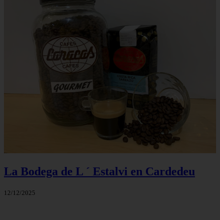
La Bodega de L ´ Estalvi en Cardedeu
12/12/2025