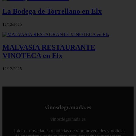
La Bodega de Torrellano en Elx
12/12/2025
MALVASIA RESTAURANTE
VINOTECA en Elx
12/12/2025
vinosdegranada.es
vinosdegranada.es
Inicio
novedades y noticias de vino
novedades y noticias