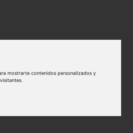
ara mostrarte contenidos personalizados y
isitantes.