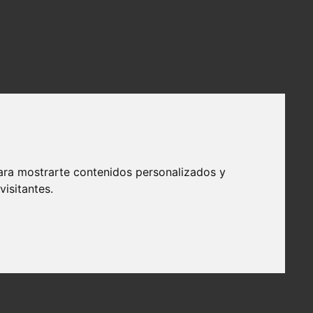
ara mostrarte contenidos personalizados y
isitantes.