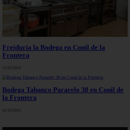
Freiduría la Bodega en Conil de la
Frontera
12/12/2025
Bodega Tabanco Pararelo 38 en Conil de
la Frontera
12/12/2025