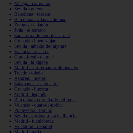
Málaga - campillos
Sevilla - gerena
Barcelona - tordera
Barcelona - vilassar-de-mar
Zaragoza - alagón
ávila - el-barraco
Santa-cruz-de-tenerife - arona
Granada - huétor-tájar
Sevilla - albaida-del-aljarafe
Valencia - alcàsser
Ciudad-real - daimiel
Sevilla - la-algaba
Madrid - san-fernando-de-henares
Toledo - toledo
Asturias - mieres
Salamanca - candelario
Granada - huéscar
Madrid - leganés
Barcelona - cornellà-de-llobregat
Valencia - quart-de-poblet
Pontevedra - tomiño
Sevilla - san-juan-de-aznalfarache
Madrid - fuenlabrada
Valladolid - peñafiel
Madrid - parla