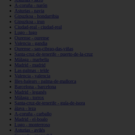
A-coruña - narón
Asturias - navia
Gipuzkoa - hondarribia
Gipuzkoa - irun
Ciudad-real - ciudad-real
Lugo - lugo
Ourense - ourense
Valencia - gandia
Ourense - san-cibrao-das-viñas
Santa-cruz-de-tenerife - puerto-de-la-cruz
Málaga - marbella
Madrid - madrid
Las-palmas - telde
Valencia - valencia
Illes-balears - palma-de-mallorca
Barcelona - barcelona
Madrid - leganés
Málaga - torrox
Santa-cruz-de-tenerife - guía-de-isora
álava - leza
A-coruña - carballo
Madrid - el-boalo
Lugo - monterroso
Asturias - avilés