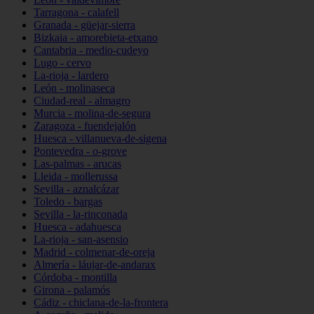
Tarragona - calafell
Granada - güejar-sierra
Bizkaia - amorebieta-etxano
Cantabria - medio-cudeyo
Lugo - cervo
La-rioja - lardero
León - molinaseca
Ciudad-real - almagro
Murcia - molina-de-segura
Zaragoza - fuendejalón
Huesca - villanueva-de-sigena
Pontevedra - o-grove
Las-palmas - arucas
Lleida - mollerussa
Sevilla - aznalcázar
Toledo - bargas
Sevilla - la-rinconada
Huesca - adahuesca
La-rioja - san-asensio
Madrid - colmenar-de-oreja
Almería - láujar-de-andarax
Córdoba - montilla
Girona - palamós
Cádiz - chiclana-de-la-frontera