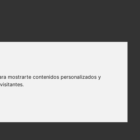
ara mostrarte contenidos personalizados y
isitantes.