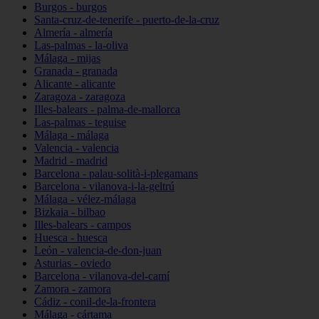
Burgos - burgos
Santa-cruz-de-tenerife - puerto-de-la-cruz
Almería - almería
Las-palmas - la-oliva
Málaga - mijas
Granada - granada
Alicante - alicante
Zaragoza - zaragoza
Illes-balears - palma-de-mallorca
Las-palmas - teguise
Málaga - málaga
Valencia - valencia
Madrid - madrid
Barcelona - palau-solità-i-plegamans
Barcelona - vilanova-i-la-geltrú
Málaga - vélez-málaga
Bizkaia - bilbao
Illes-balears - campos
Huesca - huesca
León - valencia-de-don-juan
Asturias - oviedo
Barcelona - vilanova-del-camí
Zamora - zamora
Cádiz - conil-de-la-frontera
Málaga - cártama