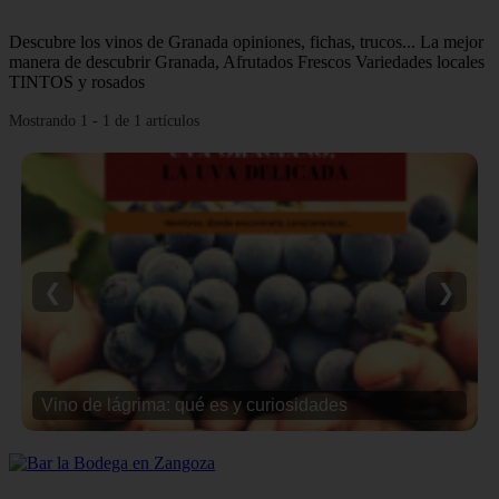
Descubre los vinos de Granada opiniones, fichas, trucos... La mejor
manera de descubrir Granada, Afrutados Frescos Variedades locales
TINTOS y rosados
Mostrando 1 - 1 de 1 artículos
❮
❯
Vino de lágrima: qué es y curiosidades