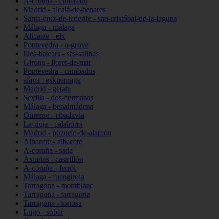
A-coruña - culleredo
Madrid - alcalá-de-henares
Santa-cruz-de-tenerife - san-cristóbal-de-la-laguna
Málaga - málaga
Alicante - elx
Pontevedra - o-grove
Illes-balears - ses-salines
Girona - lloret-de-mar
Pontevedra - cambados
álava - eskuernaga
Madrid - getafe
Sevilla - dos-hermanas
Málaga - benalmádena
Ourense - ribadavia
La-rioja - calahorra
Madrid - pozuelo-de-alarcón
Albacete - albacete
A-coruña - sada
Asturias - castrillón
A-coruña - ferrol
Málaga - fuengirola
Tarragona - montblanc
Tarragona - tarragona
Tarragona - tortosa
Lugo - sober