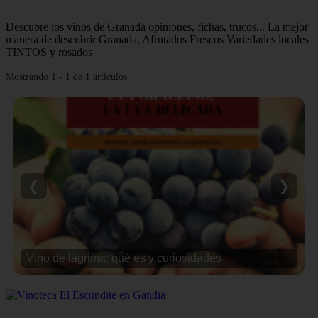
Descubre los vinos de Granada opiniones, fichas, trucos... La mejor
manera de descubrir Granada, Afrutados Frescos Variedades locales
TINTOS y rosados
Mostrando 1 - 1 de 1 artículos
❮
❯
Vino de lágrima: qué es y curiosidades