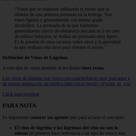
Vinos que se elaboran utilizando el mosto que se
obtiene de una primera prensada en la bodega. Son
vinos ligeros y generalmente con menor grado
alcohólico. La prensada de la que hablamos
generalmente carece de elementos mecánicos y en caso
de utilizar máquina, se realiza un prensado muy ligero.
Es la presión de unos racimos sobre otros y la gravedad
la que realizan esta tarea para obtener el mosto.
Definición de Vinos de Lágrima
A este tipo de vinos también se les llama
vinos yema.
Los vinos de lágrima son vinos con características muy marcadas y
de menor graduación alcohólica http://ctt.ec/geuff+ @wine_to_you
Click para tweetear
PARA NOTA
Es importante
conocer un apunte
más para aclarar el concepto:
El vino de lágrima y las lágrimas del vino no son lo
mismo
(el primero hace referencia a un tipo de vino y una