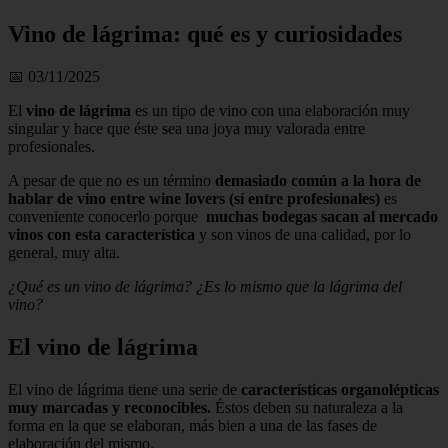
Vino de lágrima: qué es y curiosidades
📅 03/11/2025
El
vino de lágrima
es un tipo de vino con una elaboración muy
singular y hace que éste sea una joya muy valorada entre
profesionales.
A pesar de que no es un término
demasiado común a la hora de
hablar de vino entre wine lovers (sí entre profesionales)
es
conveniente conocerlo porque
muchas bodegas sacan al mercado
vinos con esta característica
y son vinos de una calidad, por lo
general, muy alta.
¿Qué es un vino de lágrima? ¿Es lo mismo que la lágrima del
vino?
El vino de lágrima
El vino de lágrima tiene una serie de
características organolépticas
muy marcadas y reconocibles.
Éstos deben su naturaleza a la
forma en la que se elaboran, más bien a una de las fases de
elaboración del mismo.