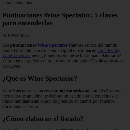
para entenderlas
Puntuaciones Wine Spectator: 5 claves
para entenderlas
📅 09/09/2025
Las
puntuaciones
Wine Spectator
(famosa revista del mundo
vinícola) se publican cada año al igual que lo hacen
Guía Peñín
o
Wine Advocate
pero, ¿Sabemos en qué se basan para elaborarlo?
¿Hay vinos españoles entre los mejor puntuados?Explicamos todas
las claves.
¿Qué es Wine Spectator?
Wine Spectator es una
revista norteamericana
con 30 años en el
mercado que anualmente elabora un listado con valoraciones de
vinos mundialmente conocido y tenido en cuenta por muchos
aficionados al vino.
¿Cómo elaboran el listado?