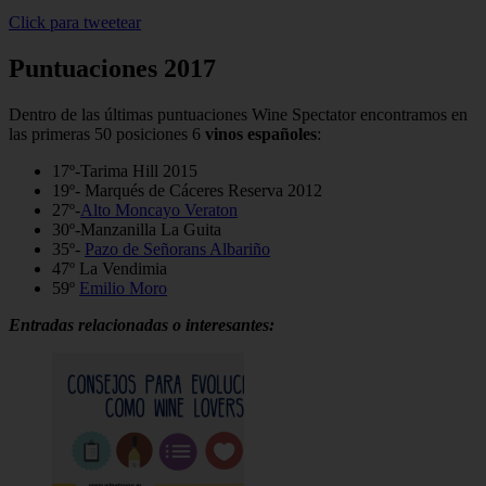
Click para tweetear
Puntuaciones 2017
Dentro de las últimas puntuaciones Wine Spectator encontramos en
las primeras 50 posiciones 6
vinos españoles
:
17º-Tarima Hill 2015
19º- Marqués de Cáceres Reserva 2012
27º-
Alto Moncayo Veraton
30º-Manzanilla La Guita
35º-
Pazo de Señorans Albariño
47º La Vendimia
59º
Emilio Moro
Entradas relacionadas o interesantes: