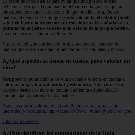
La razón de catarlo así es para evitar que una posible botella
defectuosa estropee la puntuación del vino en la guía, ya que un
vino puede presentar variaciones de una botella a otra. De esa
manera, al conocer el vino que se está valorando,
el catador puede
saber en base a la trayectoria de ese vino en otras añadas si su
puntuación es justa o se debe a un defecto de la propia botella
,
en cuyo caso se cataría otra diferente.
A pesar de ello, se confía en la profesionalidad del catador, de
manera que este no se deje influenciar por las etiquetas y marcas.
Â¿Qué aspectos se tienen en cuenta para valorar un
vino?
Para poner la puntuación a los vinos catados se tiene en cuenta el
color, aroma, sabor, intensidad y estructura
. Además de esos
aspectos básicos se tiene en cuenta también la originalidad, la
complejidad, la variedad y los matices.
Aspectos que se valoran en la Guía Peñín: color, aroma, sabor,
intensidad y estructura. http://ctt.ec/8QOWk+ #vino @wine_to_you
Click para tweetear
Â¿Qué significan las puntuaciones de la Guía