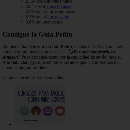
El 54.8% son vinos tintos
26.4% son
vinos blancos
8.5% son vinos espumosos
6.7% son
vinos rosados
3.6% son generosos
Consigue la Guía Peñín
Si quieres
hacerte con la Guía Peñín
, el enlace de Amazon en el
que lo compramos nosotros es
éste
.
Â¿Por qué comprarla en
Amazon?
Pues principalmente por la capacidad de envío, precio,
Â la fiabilidad y porque en todos los años que la compramos no
tenemos ningún problema.
Entradas recientes o relacionadas: