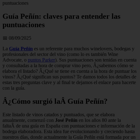
puntuaciones
Guía Peñín: claves para entender las
puntuaciones
📅 08/09/2025
La
Guía Peñín
es un referente para muchos winelovers, bodegas y
profesionales del sector del vino (como lo es también Wine
Advocate, o
puntos Parker
). Sus puntuaciones son tenidas en cuenta
y consultadas a la hora de comprar vino pero, Â¿sabemos cómo se
elabora el listado? Â¿Qué se tiene en cuenta a la hora de puntuar los
vinos? Â¿Qué significan sus puntos? Te damos todos los detalles de
estas tres preguntas clave y al final te dejamos el enlace para hacerte
con la guía.
Â¿Cómo surgió laÂ Guía Peñín?
Este listado de vinos catados y puntuados, que se elabora
anualmente, comenzó con
José Peñín
en los años 80 ante la
faltaÂ de una guía en España con puntuaciones e información de la
bodega elaboradora. Esta idea fue evolucionando y creciendo hasta
nuestros días, donde actualmente la Guía Peñín está formada por un