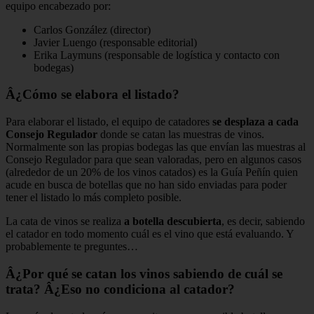
equipo encabezado por:
Carlos González (director)
Javier Luengo (responsable editorial)
Erika Laymuns (responsable de logística y contacto con
bodegas)
Â¿Cómo se elabora el listado?
Para elaborar el listado, el equipo de catadores
se desplaza a cada
Consejo Regulador
donde se catan las muestras de vinos.
Normalmente son las propias bodegas las que envían las muestras al
Consejo Regulador para que sean valoradas, pero en algunos casos
(alrededor de un 20% de los vinos catados) es la Guía Peñín quien
acude en busca de botellas que no han sido enviadas para poder
tener el listado lo más completo posible.
La cata de vinos se realiza
a botella descubierta
, es decir, sabiendo
el catador en todo momento cuál es el vino que está evaluando. Y
probablemente te preguntes…
Â¿Por qué se catan los vinos sabiendo de cuál se
trata? Â¿Eso no condiciona al catador?