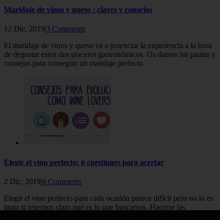
Maridaje de vinos y queso : claves y consejos
12 Dic, 2019|
3 Comments
El maridaje de vinos y queso va a potenciar la experiencia a la hora
de degustar estos dos placeres gastronómicos. Os damos las pautas y
consejos para conseguir un maridaje perfecto.
Elegir el vino perfecto: 6 cuestiones para acertar
2 Dic, 2019|
0 Comments
Elegir el vino perfecto para cada ocasión parece difícil pero no lo es
tanto si tenemos claro qué es lo que buscamos. Hacerse las
preguntas claves nos puede facilitar mucho la tarea. Â¿Quieres saber