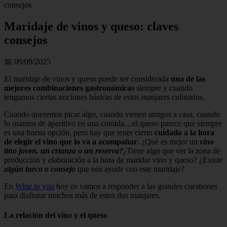
consejos
Maridaje de vinos y queso: claves
consejos
📅 09/09/2025
El maridaje de vinos y queso puede ser considerada
una de las
mejores combinaciones gastronómicas
siempre y cuando
tengamos ciertas nociones básicas de estos manjares culinarios.
Cuando queremos picar algo, cuando vienen amigos a casa, cuando
lo usamos de aperitivo en una comida…el queso parece que siempre
es una buena opción, pero hay que tener cierto
cuidado a la hora
de elegir el vino que lo va a acompañar
. ¿Qué es mejor un
vino
tino joven, un crianza o un reserva?
¿Tiene algo que ver la zona de
producción y elaboración a la hora de maridar vino y queso? ¿Existe
algún turco o consejo
que nos ayude con este maridaje?
En
Wine to you
hoy os vamos a responder a las grandes cuestiones
para disfrutar muchos más de estos dos manjares.
La relación del vino y el queso