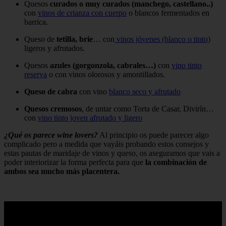
Quesos
curados o muy curados (manchego, castellano..)
con
vinos de crianza con cuerpo
o blancos fermentados en
barrica.
Queso de
tetilla, brie
… con
vinos jóvenes (blanco o tinto)
ligeros y afrutados.
Quesos
azules (gorgonzola, cabrales…)
con
vino tinto
reserva
o con vinos olorosos y amontillados.
Queso de cabra
con vino
blanco seco y afrutado
Quesos cremosos
, de untar como Torta de Casar, Divirín…
con
vino tinto joven afrutado y ligero
¿Qué os parece wine lovers?
Al principio os puede parecer algo
complicado pero a medida que vayáis probando estos consejos y
estas pautas de maridaje de vinos y queso, os aseguramos que vais a
poder interiorizar la forma perfecta para que
la combinación de
ambos sea mucho más placentera.