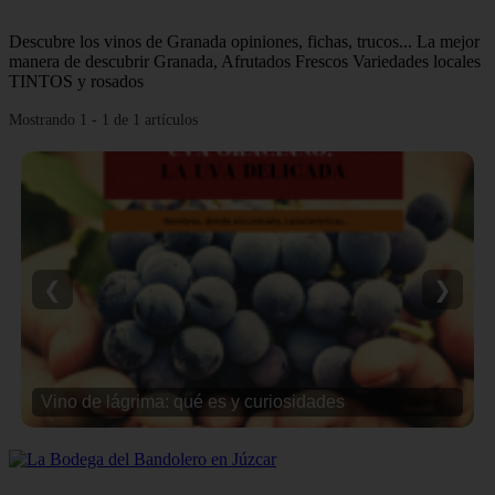
Descubre los vinos de Granada opiniones, fichas, trucos... La mejor
manera de descubrir Granada, Afrutados Frescos Variedades locales
TINTOS y rosados
Mostrando 1 - 1 de 1 artículos
❮
❯
Vino de lágrima: qué es y curiosidades