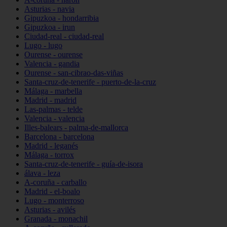
Asturias - navia
Gipuzkoa - hondarribia
Gipuzkoa - irun
Ciudad-real - ciudad-real
Lugo - lugo
Ourense - ourense
Valencia - gandia
Ourense - san-cibrao-das-viñas
Santa-cruz-de-tenerife - puerto-de-la-cruz
Málaga - marbella
Madrid - madrid
Las-palmas - telde
Valencia - valencia
Illes-balears - palma-de-mallorca
Barcelona - barcelona
Madrid - leganés
Málaga - torrox
Santa-cruz-de-tenerife - guía-de-isora
álava - leza
A-coruña - carballo
Madrid - el-boalo
Lugo - monterroso
Asturias - avilés
Granada - monachil