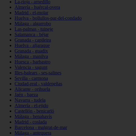
La-rioja - arnedillo
Almería - huércal-overa
Madrid - el-molar
Huelva - bollullos-par-del-condado
Málaga - algarrobo
Las-palmas - tuineje
Salamanca - béjar
Granada - capileira
Huelva - aljaraque
Granada - guadix
Málaga - manilva
Huesca - barbastro
Valencia - sagunt
Illes-balears - ses-salines
Sevilla - carmona
Ciudad-real - valdepeñas
Alicante - orihuela
Jaén - baeza
Navarra - tudela
Almería - el-ejido
Castellón - benicarló
Málaga - benahavís
Madrid - coslada
Barcelona - malgrat-de-mar
Málaga - antequera