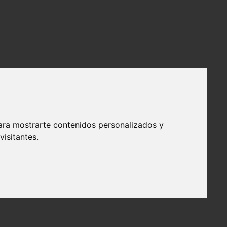
ara mostrarte contenidos personalizados y
isitantes.