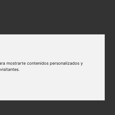
ara mostrarte contenidos personalizados y
isitantes.