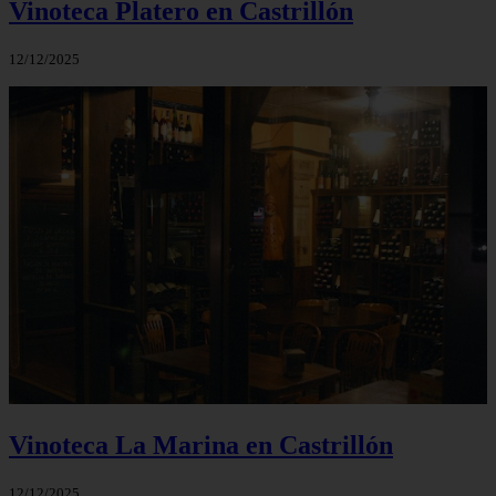
Vinoteca Platero en Castrillón
12/12/2025
Vinoteca La Marina en Castrillón
12/12/2025