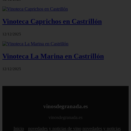
Vinoteca Caprichos en Castrillón
12/12/2025
Vinoteca La Marina en Castrillón
12/12/2025
vinosdegranada.es
vinosdegranada.es
Inicio
novedades y noticias de vino
novedades y noticias