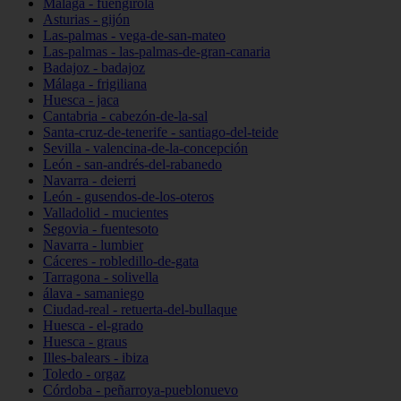
Málaga - fuengirola
Asturias - gijón
Las-palmas - vega-de-san-mateo
Las-palmas - las-palmas-de-gran-canaria
Badajoz - badajoz
Málaga - frigiliana
Huesca - jaca
Cantabria - cabezón-de-la-sal
Santa-cruz-de-tenerife - santiago-del-teide
Sevilla - valencina-de-la-concepción
León - san-andrés-del-rabanedo
Navarra - deierri
León - gusendos-de-los-oteros
Valladolid - mucientes
Segovia - fuentesoto
Navarra - lumbier
Cáceres - robledillo-de-gata
Tarragona - solivella
álava - samaniego
Ciudad-real - retuerta-del-bullaque
Huesca - el-grado
Huesca - graus
Illes-balears - ibiza
Toledo - orgaz
Córdoba - peñarroya-pueblonuevo