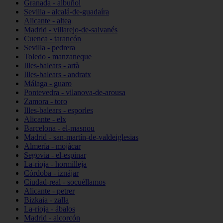
Granada - albuñol
Sevilla - alcalá-de-guadaíra
Alicante - altea
Madrid - villarejo-de-salvanés
Cuenca - tarancón
Sevilla - pedrera
Toledo - manzaneque
Illes-balears - artà
Illes-balears - andratx
Málaga - guaro
Pontevedra - vilanova-de-arousa
Zamora - toro
Illes-balears - esporles
Alicante - elx
Barcelona - el-masnou
Madrid - san-martín-de-valdeiglesias
Almería - mojácar
Segovia - el-espinar
La-rioja - hormilleja
Córdoba - iznájar
Ciudad-real - socuéllamos
Alicante - petrer
Bizkaia - zalla
La-rioja - ábalos
Madrid - alcorcón