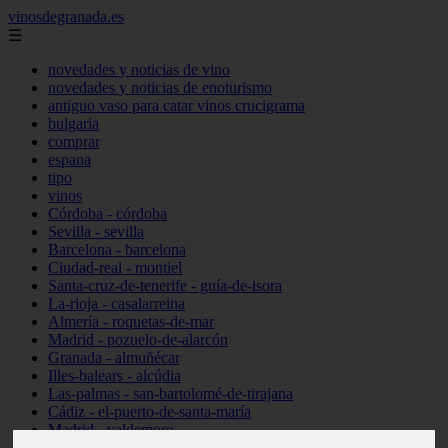
vinosdegranada.es
☰
novedades y noticias de vino
novedades y noticias de enoturismo
antiguo vaso para catar vinos crucigrama
bulgaria
comprar
espana
tipo
vinos
Córdoba - córdoba
Sevilla - sevilla
Barcelona - barcelona
Ciudad-real - montiel
Santa-cruz-de-tenerife - guía-de-isora
La-rioja - casalarreina
Almería - roquetas-de-mar
Madrid - pozuelo-de-alarcón
Granada - almuñécar
Illes-balears - alcúdia
Las-palmas - san-bartolomé-de-tirajana
Cádiz - el-puerto-de-santa-maría
Madrid - valdemoro
Granada - pulianas