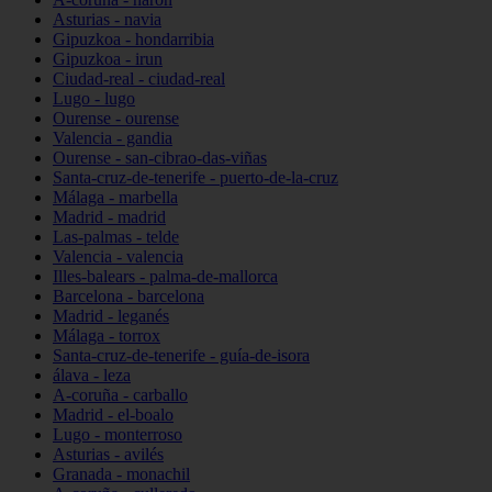
Asturias - navia
Gipuzkoa - hondarribia
Gipuzkoa - irun
Ciudad-real - ciudad-real
Lugo - lugo
Ourense - ourense
Valencia - gandia
Ourense - san-cibrao-das-viñas
Santa-cruz-de-tenerife - puerto-de-la-cruz
Málaga - marbella
Madrid - madrid
Las-palmas - telde
Valencia - valencia
Illes-balears - palma-de-mallorca
Barcelona - barcelona
Madrid - leganés
Málaga - torrox
Santa-cruz-de-tenerife - guía-de-isora
álava - leza
A-coruña - carballo
Madrid - el-boalo
Lugo - monterroso
Asturias - avilés
Granada - monachil