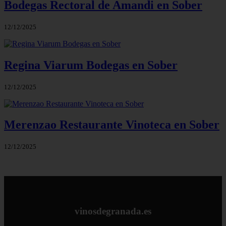
Bodegas Rectoral de Amandi en Sober
12/12/2025
Regina Viarum Bodegas en Sober
12/12/2025
Merenzao Restaurante Vinoteca en Sober
12/12/2025
vinosdegranada.es