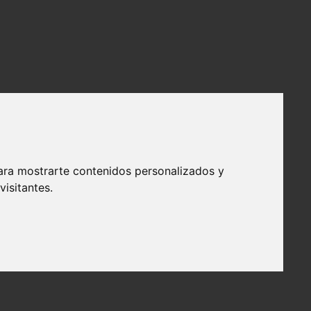
ara mostrarte contenidos personalizados y
isitantes.