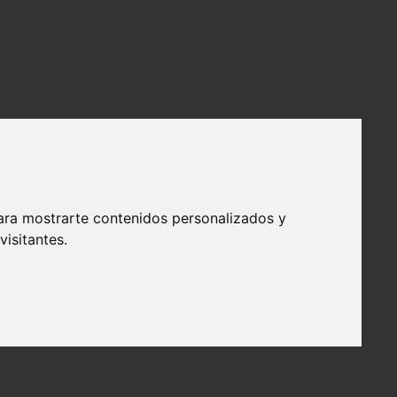
ara mostrarte contenidos personalizados y
isitantes.