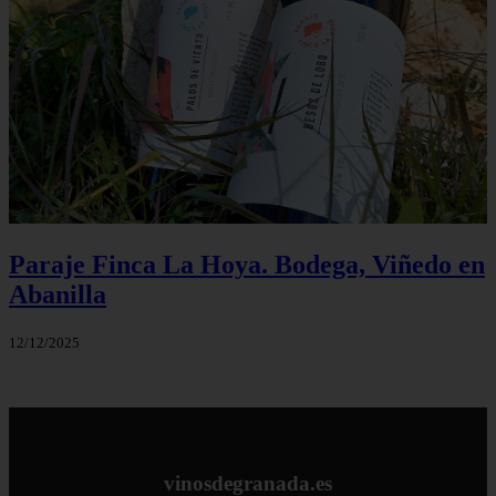
Paraje Finca La Hoya. Bodega, Viñedo en
Abanilla
12/12/2025
vinosdegranada.es