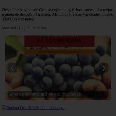
Descubre los vinos de Granada opiniones, fichas, trucos... La mejor
manera de descubrir Granada, Afrutados Frescos Variedades locales
TINTOS y rosados
Mostrando 1 - 1 de 1 artículos
❮
❯
Vino de lágrima: qué es y curiosidades