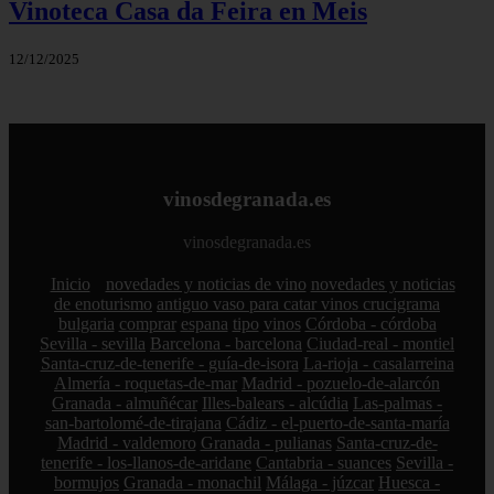
Vinoteca Casa da Feira en Meis
12/12/2025
vinosdegranada.es
vinosdegranada.es
Inicio
novedades y noticias de vino
novedades y noticias
de enoturismo
antiguo vaso para catar vinos crucigrama
bulgaria
comprar
espana
tipo
vinos
Córdoba - córdoba
Sevilla - sevilla
Barcelona - barcelona
Ciudad-real - montiel
Santa-cruz-de-tenerife - guía-de-isora
La-rioja - casalarreina
Almería - roquetas-de-mar
Madrid - pozuelo-de-alarcón
Granada - almuñécar
Illes-balears - alcúdia
Las-palmas -
san-bartolomé-de-tirajana
Cádiz - el-puerto-de-santa-maría
Madrid - valdemoro
Granada - pulianas
Santa-cruz-de-
tenerife - los-llanos-de-aridane
Cantabria - suances
Sevilla -
bormujos
Granada - monachil
Málaga - júzcar
Huesca -