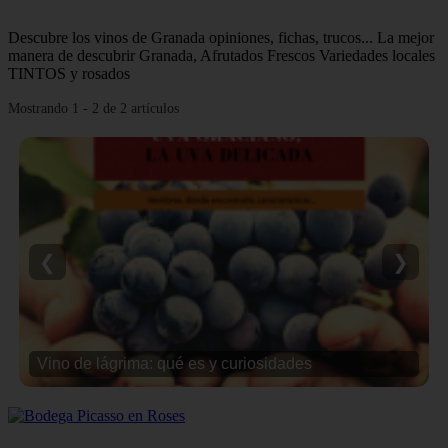
Descubre los vinos de Granada opiniones, fichas, trucos... La mejor
manera de descubrir Granada, Afrutados Frescos Variedades locales
TINTOS y rosados
Mostrando 1 - 2 de 2 artículos
❮
❯
Vino de lágrima: qué es y curiosidades