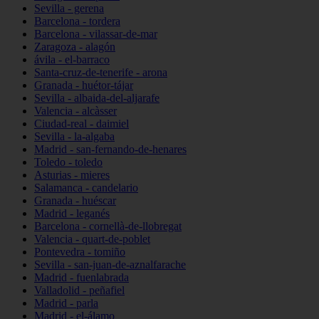
Sevilla - gerena
Barcelona - tordera
Barcelona - vilassar-de-mar
Zaragoza - alagón
ávila - el-barraco
Santa-cruz-de-tenerife - arona
Granada - huétor-tájar
Sevilla - albaida-del-aljarafe
Valencia - alcàsser
Ciudad-real - daimiel
Sevilla - la-algaba
Madrid - san-fernando-de-henares
Toledo - toledo
Asturias - mieres
Salamanca - candelario
Granada - huéscar
Madrid - leganés
Barcelona - cornellà-de-llobregat
Valencia - quart-de-poblet
Pontevedra - tomiño
Sevilla - san-juan-de-aznalfarache
Madrid - fuenlabrada
Valladolid - peñafiel
Madrid - parla
Madrid - el-álamo