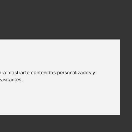
ara mostrarte contenidos personalizados y
isitantes.