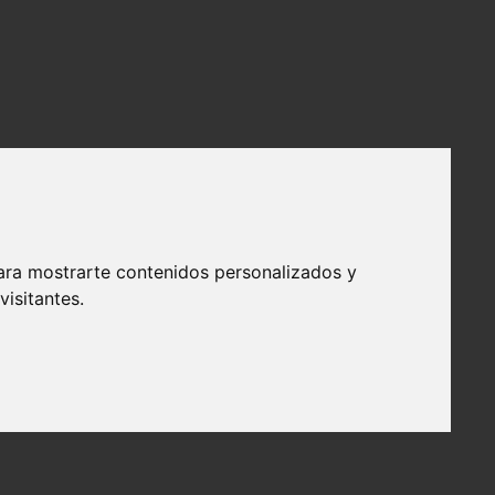
ara mostrarte contenidos personalizados y
isitantes.