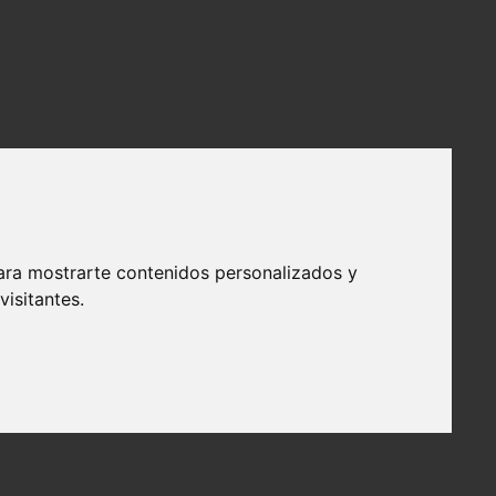
ara mostrarte contenidos personalizados y
isitantes.