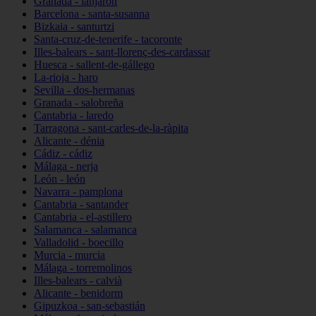
Granada - lanjarón
Barcelona - santa-susanna
Bizkaia - santurtzi
Santa-cruz-de-tenerife - tacoronte
Illes-balears - sant-llorenç-des-cardassar
Huesca - sallent-de-gállego
La-rioja - haro
Sevilla - dos-hermanas
Granada - salobreña
Cantabria - laredo
Tarragona - sant-carles-de-la-ràpita
Alicante - dénia
Cádiz - cádiz
Málaga - nerja
León - león
Navarra - pamplona
Cantabria - santander
Cantabria - el-astillero
Salamanca - salamanca
Valladolid - boecillo
Murcia - murcia
Málaga - torremolinos
Illes-balears - calvià
Alicante - benidorm
Gipuzkoa - san-sebastián