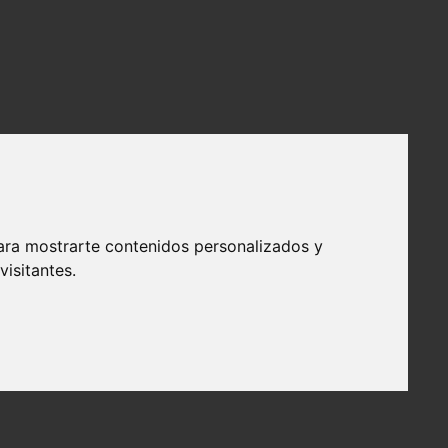
ara mostrarte contenidos personalizados y
isitantes.