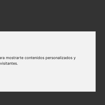
ara mostrarte contenidos personalizados y
isitantes.