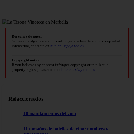
Derechos de autor
Si cree que algún contenido infringe derechos de autor o propiedad
intelectual, contacte en
bitelchux@yahoo.es
.
Copyright notice
If you believe any content infringes copyright or intellectual
property rights, please contact
bitelchux@yahoo.es
.
Relaccionados
10 mandamientos del vino
11 tamaños de botellas de vino: nombres y