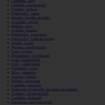
Cantabria - noja
Córdoba - puente-genil
Asturias - laviana
Pontevedra - marín
Madrid - torrejón-de-ardoz
A-coruña - oleiros
Málaga - nerja
Asturias - langreo
Pontevedra - ponteareas
Pontevedra - a-illa-de-arousa
Sevilla - sevilla
Navarra - estella-lizarra
Lugo - viveiro
Illes-balears - es-mercadal
Lugo - mondoñedo
León - valdevimbre
Valladolid - rueda
álava - laguardia
Asturias - mieres
Madrid - el-escorial
Castellón - moncofa
Santa-cruz-de-tenerife - los-llanos-de-aridane
Asturias - cangas-de-onís
Castellón - benicarló
Barcelona - sant-joan-despí