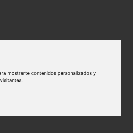
ara mostrarte contenidos personalizados y
isitantes.