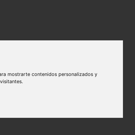
ara mostrarte contenidos personalizados y
isitantes.