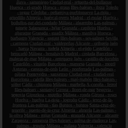
álava - samaniego
Ciudad-real - retuerta-del-bullaque
Huesca - el-grado
Huesca - graus
Illes-balears - ibiza
Toledo
- orgaz
Córdoba - peñarroya-pueblonuevo
La-rioja -
arnedillo
Almería - huércal-overa
Madrid - el-molar
Huelva -
bollullos-par-del-condado
Málaga - algarrobo
Las-palmas -
tuineje
Salamanca - béjar
Granada - capileira
Huelva -
aljaraque
Granada - guadix
Málaga - manilva
Huesca -
barbastro
Valencia - sagunt
Illes-balears - ses-salines
Sevilla
- carmona
Ciudad-real - valdepeñas
Alicante - orihuela
Jaén
- baeza
Navarra - tudela
Almería - el-ejido
Castellón -
benicarló
Málaga - benahavís
Madrid - coslada
Barcelona -
malgrat-de-mar
Málaga - antequera
Jaén - castillo-de-locubín
Castellón - vinaròs
Barcelona - manresa
Granada - motril
Asturias - cangas-de-onís
León - ponferrada
Las-palmas -
pájara
Pontevedra - sanxenxo
Ciudad-real - ciudad-real
Barcelona - calella
Illes-balears - maó-mahón
Illes-balears -
sóller
Cádiz - chipiona
Málaga - marbella
A-coruña - ferrol
Illes-balears - santanyí
Girona - lloret-de-mar
Segovia -
segovia
Gipuzkoa - mutriku
Málaga - ronda
Girona - roses
Huelva - huelva
La-rioja - logroño
Cádiz - jerez-de-la-
frontera
Las-palmas - tías
Burgos - burgos
Santa-cruz-de-
tenerife - puerto-de-la-cruz
Almería - almería
Las-palmas -
la-oliva
Málaga - mijas
Granada - granada
Alicante - alicante
Zaragoza - zaragoza
Illes-balears - palma-de-mallorca
Las-
palmas - teguise
Málaga - málaga
Valencia - valencia