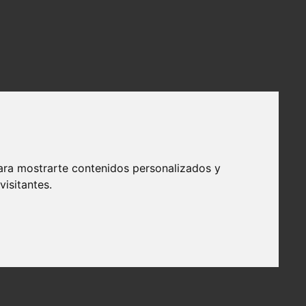
ara mostrarte contenidos personalizados y
isitantes.