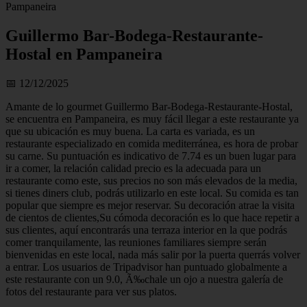
Pampaneira
Guillermo Bar-Bodega-Restaurante-
Hostal en Pampaneira
📅 12/12/2025
Amante de lo gourmet Guillermo Bar-Bodega-Restaurante-Hostal,
se encuentra en Pampaneira, es muy fácil llegar a este restaurante ya
que su ubicación es muy buena. La carta es variada, es un
restaurante especializado en comida mediterránea, es hora de probar
su carne. Su puntuación es indicativo de 7.74 es un buen lugar para
ir a comer, la relación calidad precio es la adecuada para un
restaurante como este, sus precios no son más elevados de la media,
si tienes diners club, podrás utilizarlo en este local. Su comida es tan
popular que siempre es mejor reservar. Su decoración atrae la visita
de cientos de clientes,Su cómoda decoración es lo que hace repetir a
sus clientes, aquí encontrarás una terraza interior en la que podrás
comer tranquilamente, las reuniones familiares siempre serán
bienvenidas en este local, nada más salir por la puerta querrás volver
a entrar. Los usuarios de Tripadvisor han puntuado globalmente a
este restaurante con un 9.0, Ã‰chale un ojo a nuestra galería de
fotos del restaurante para ver sus platos.