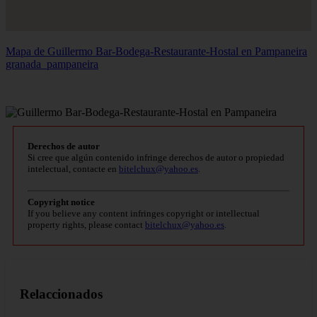
Mapa de Guillermo Bar-Bodega-Restaurante-Hostal en Pampaneira
granada_pampaneira
Derechos de autor
Si cree que algún contenido infringe derechos de autor o propiedad
intelectual, contacte en
bitelchux@yahoo.es
.
Copyright notice
If you believe any content infringes copyright or intellectual
property rights, please contact
bitelchux@yahoo.es
.
Relaccionados