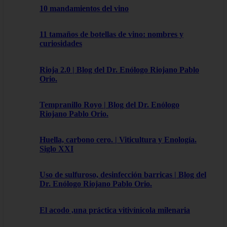
10 mandamientos del vino
11 tamaños de botellas de vino: nombres y
curiosidades
Rioja 2.0 | Blog del Dr. Enólogo Riojano Pablo
Orio.
Tempranillo Royo | Blog del Dr. Enólogo
Riojano Pablo Orio.
Huella, carbono cero. | Viticultura y Enología.
Siglo XXI
Uso de sulfuroso, desinfección barricas | Blog del
Dr. Enólogo Riojano Pablo Orio.
El acodo ,una práctica vitivínicola milenaria