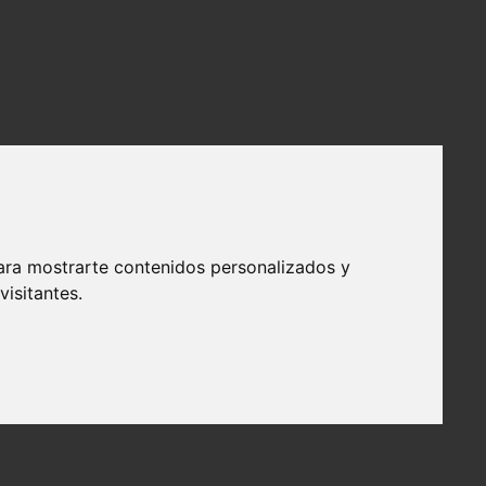
ara mostrarte contenidos personalizados y
isitantes.