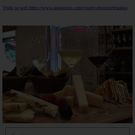
Visita su web https://www.instagram.com/vinotecabouquetmalaga