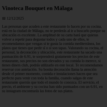
Vinoteca Bouquet en Málaga
📅 12/12/2025
Las personas que acuden a este restaurante lo hacen por su cocina,
está en la ciudad de Málaga, no te perderás al ir a buscarlo porque su
ubicación es excelente. La amplitud de su carta hará que quieras
volver a repetir para degustar todos y cada uno de ellos, te
recomendamos que vengas si te gusta la comida mediterránea, los
platos que tienes que pedir sí o sí son tapas. Valorando su cocina, el
personal, la decoración y ubicación, este restaurante ha sacado una
puntuación de 6.91, te sorprenderá gratamente los precios de este
restaurante, sus precios no son elevados y su comida lo merece, si
tienes diners club, podrás utilizarlo en este local. Te recomendamos
reservar con antelación. Su bonita decoración llama la atención
desde el primer momento, comida e instalaciones hacen que sea
perfecto para venir con toda la familia, cuando salgas de este
restaurante querrás que todo el mundo lo conozca. El servicio, el
precio, el ambiente y su cocina han sido puntuados con un 6.91, en
su instagram encontrarás las fotos de sus platos.